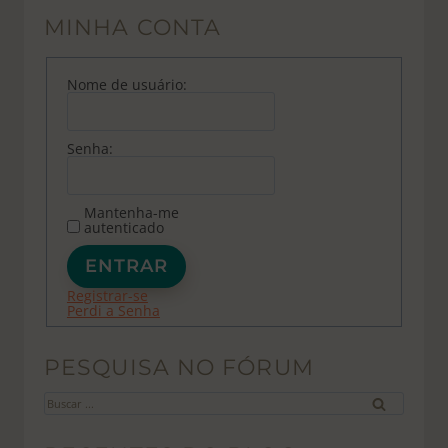
MINHA CONTA
Nome de usuário:
Senha:
Mantenha-me
autenticado
ENTRAR
Registrar-se
Perdi a Senha
PESQUISA NO FÓRUM
Buscar
por: