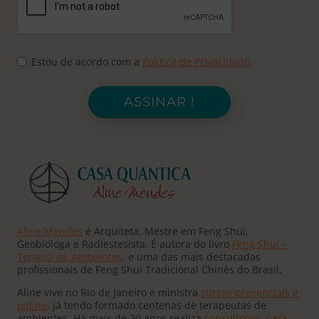
Estou de acordo com a
Política de Privacidade
.
ASSINAR !
Aline Mendes
é Arquiteta, Mestre em Feng Shui,
Geobióloga e Radiestesista. É autora do livro
Feng Shui –
Terapia de Ambientes
, e uma das mais destacadas
profissionais de Feng Shui Tradicional Chinês do Brasil.
Aline vive no Rio de Janeiro e ministra
cursos presenciais e
online
, já tendo formado centenas de terapeutas de
ambientes. Há mais de 20 anos realiza
consultorias para