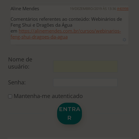
Aline Mendes
19/DEZEMBRO/2019 ÀS 13:36
#40998
Comentários referentes ao conteúdo: Webinários de
Feng Shui e Dragões da Água
em
https://alinemendes.com.br/cursos/webinarios-
feng-shui-dragoes-da-agua
Nome de
usuário:
Senha:
Mantenha-me autenticado
ENTRA
R