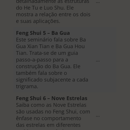
detalhadamente as estruturas
…
do He Tu e Luo Shu. Ele
mostra a relação entre os dois
e suas aplicações.
Feng Shui 5 – Ba Gua
Este seminário fala sobre Ba
Gua Xian Tian e Ba Gua Hou
Tian. Trata-se de um guia
passo-a-passo para a
…
construção do Ba Gua. Ele
também fala sobre o
significado subjacente a cada
trigrama.
Feng Shui 6 – Nove Estrelas
Saiba como as Nove Estrelas
são usadas no Feng Shui, com
…
ênfase no comportamento
das estrelas em diferentes