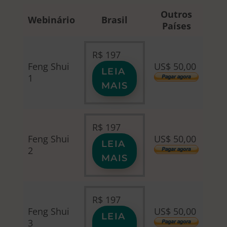
Outros
Webinário
Brasil
Países
R$
197
Feng Shui
US$ 50,00
LEIA
1
MAIS
R$
197
Feng Shui
US$ 50,00
LEIA
2
MAIS
R$
197
Feng Shui
US$ 50,00
LEIA
3