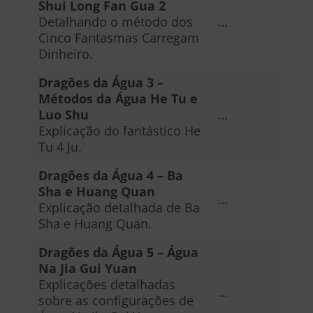
Shui Long Fan Gua 2
Detalhando o método dos
…
Cinco Fantasmas Carregam
Dinheiro.
Dragões da Água 3 –
Métodos da Água He Tu e
Luo Shu
…
Explicação do fantástico He
Tu 4 Ju.
Dragões da Água 4 – Ba
Sha e Huang Quan
…
Explicação detalhada de Ba
Sha e Huang Quan.
Dragões da Água 5 – Água
Na Jia Gui Yuan
Explicações detalhadas
…
sobre as configurações de