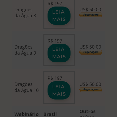
R$
197
Dragões
US$ 50,00
LEIA
da Água 8
MAIS
R$
197
Dragões
US$ 50,00
LEIA
da Água 9
MAIS
R$
197
Dragões
US$ 50,00
LEIA
da Água 10
MAIS
Outros
Webinário
Brasil