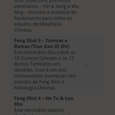
Shui. Estes dois primeiros
seminários – Yin & Yang e Wu
Xing – formam a essência do
fundamento para todos os
estudos de Metafísica
Chinesa.
Feng Shui 3 – Troncos e
Ramos (Tian Gan Di Zhi)
Este seminário fala sobre os
10 Troncos Celestes e os 12
Ramos Terrestres em
…
detalhes. Esse é um dos
instrumentos essenciais nos
estudos de Feng Shui e
Astrologia Chinesa.
Feng Shui 4 – He Tu & Luo
Shu
Este seminário explora