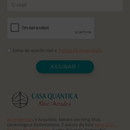
Estou de acordo com a
Política de Privacidade
.
ASSINAR !
Aline Mendes
é Arquiteta, Mestre em Feng Shui,
Geobióloga e Radiestesista. É autora do livro
Feng Shui –
Terapia de Ambientes
, e uma das mais destacadas