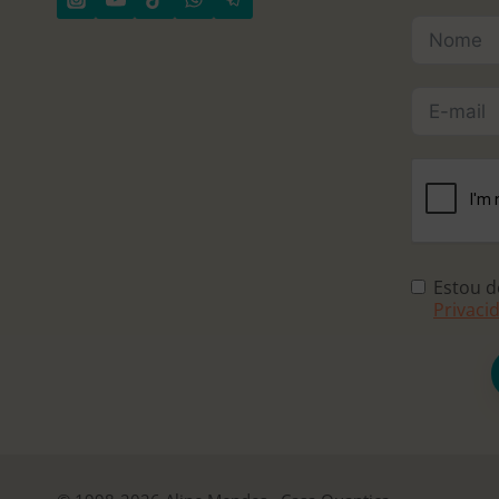
Estou 
Privaci