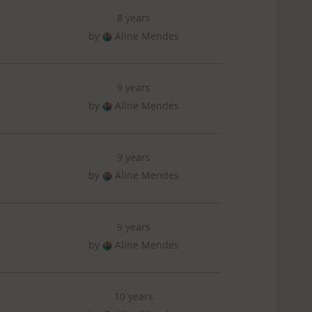
8 years
by
Aline Mendes
9 years
by
Aline Mendes
9 years
by
Aline Mendes
9 years
by
Aline Mendes
10 years