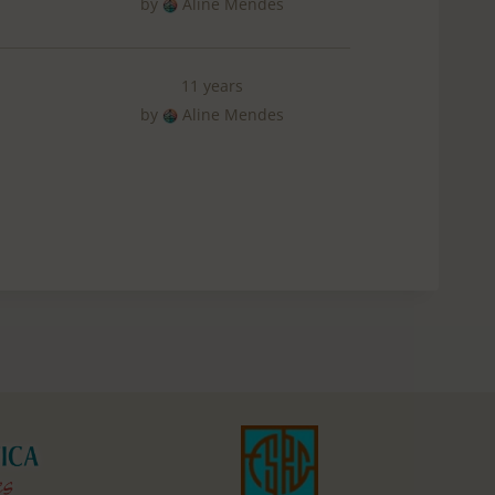
by
Aline Mendes
11 years
by
Aline Mendes