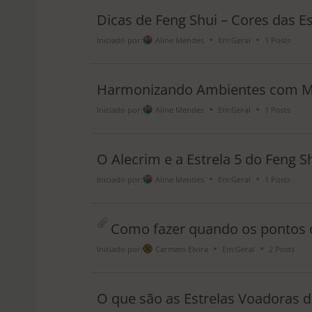
Dicas de Feng Shui – Cores das E
Iniciado por:
Aline Mendes
Em:
Geral
1 Posts
Harmonizando Ambientes com M
Iniciado por:
Aline Mendes
Em:
Geral
1 Posts
O Alecrim e a Estrela 5 do Feng S
Iniciado por:
Aline Mendes
Em:
Geral
1 Posts
Como fazer quando os pontos c
Iniciado por:
Carmem Elvira
Em:
Geral
2 Posts
O que são as Estrelas Voadoras d