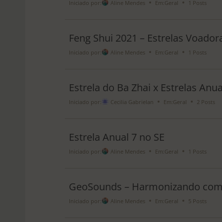
Iniciado por:
Aline Mendes
Em:
Geral
1 Posts
Feng Shui 2021 – Estrelas Voador
Iniciado por:
Aline Mendes
Em:
Geral
1 Posts
Estrela do Ba Zhai x Estrelas Anua
Iniciado por:
Cecilia Gabrielan
Em:
Geral
2 Posts
Estrela Anual 7 no SE
Iniciado por:
Aline Mendes
Em:
Geral
1 Posts
GeoSounds – Harmonizando com
Iniciado por:
Aline Mendes
Em:
Geral
5 Posts