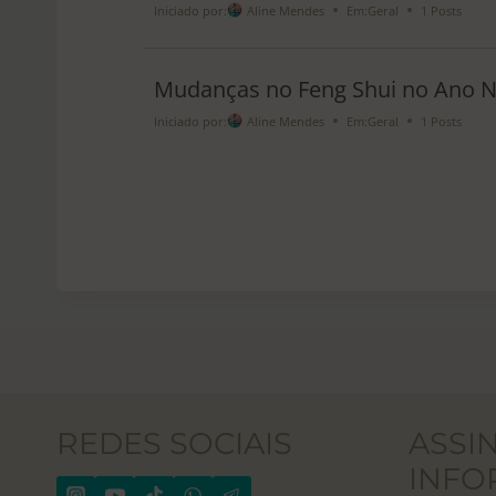
Iniciado por:
Aline Mendes
Em:
Geral
1 Posts
Mudanças no Feng Shui no Ano N
Iniciado por:
Aline Mendes
Em:
Geral
1 Posts
REDES SOCIAIS
ASSI
INFO