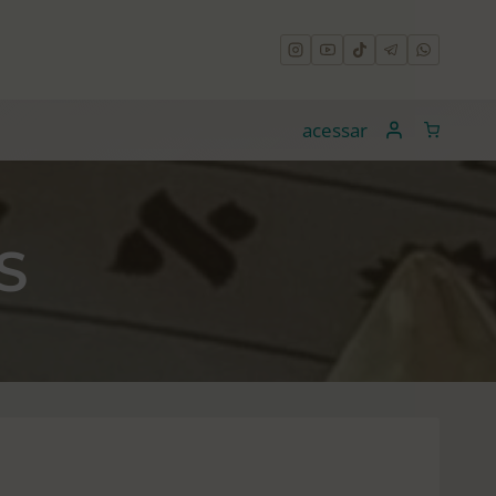
acessar
S