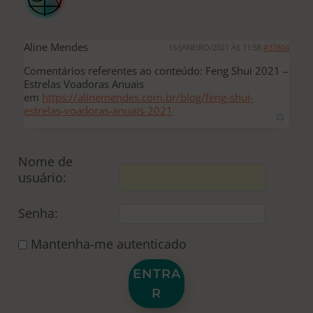
Aline Mendes
15/JANEIRO/2021 ÀS 11:58
#37804
Comentários referentes ao conteúdo: Feng Shui 2021 –
Estrelas Voadoras Anuais
em
https://alinemendes.com.br/blog/feng-shui-
estrelas-voadoras-anuais-2021
Nome de
usuário:
Senha:
Mantenha-me autenticado
ENTRA
R