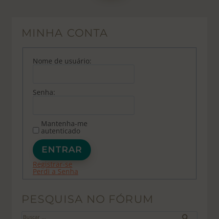
MINHA CONTA
Nome de usuário:
Senha:
Mantenha-me
autenticado
ENTRAR
Registrar-se
Perdi a Senha
PESQUISA NO FÓRUM
Buscar