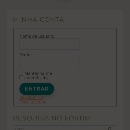
MINHA CONTA
Nome de usuário:
Senha:
Mantenha-me
autenticado
ENTRAR
Registrar-se
Perdi a Senha
PESQUISA NO FÓRUM
Buscar