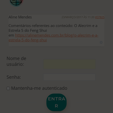
Aline Mendes
23/MARÇO/2017 ÀS 11:20
#37825
Comentários referentes ao conteúdo: O Alecrim e a
Estrela 5 do Feng Shui
em
https://alinemendes.com.br/blog/o-alecrim-e-a-
estrela-5-do-feng-shui
Nome de
usuário:
Senha:
Mantenha-me autenticado
ENTRA
R