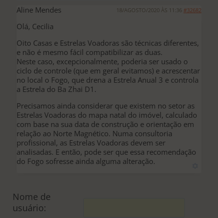
Aline Mendes
18/AGOSTO/2020 ÀS 11:36
#32682
Olá, Cecilia
Oito Casas e Estrelas Voadoras são técnicas diferentes,
e não é mesmo fácil compatibilizar as duas.
Neste caso, excepcionalmente, poderia ser usado o
ciclo de controle (que em geral evitamos) e acrescentar
no local o Fogo, que drena a Estrela Anual 3 e controla
a Estrela do Ba Zhai D1.
Precisamos ainda considerar que existem no setor as
Estrelas Voadoras do mapa natal do imóvel, calculado
com base na sua data de construção e orientação em
relação ao Norte Magnético. Numa consultoria
profissional, as Estrelas Voadoras devem ser
analisadas. E então, pode ser que essa recomendação
do Fogo sofresse ainda alguma alteração.
Nome de
usuário: