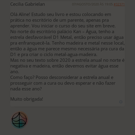
Cecilia Gabrielan
07/AGOSTO/2020 ÀS 19:05
#32371
Olá Aline! Estudo seu livro e estou colocando em
prática no escritório de um parente, apenas pra
aprender. Vou iniciar o curso do seu site em breve.
No norte do escritório palácio Kan – Água, tenho a
estrela desfavorável D1 Metal, então preciso usar água
pra enfranquecê-la. Tenho madeira e metal nesse local,
então a água me parece mesmo necessária pra cura da
D1 e pra criar o ciclo metal-agua-madeira.
Mas no seu texto sobre 2020 a estrela anual no norte é
negativa e madeira, então devemos evitar água esse
ano.
Como faço? Posso desconsiderar a estrela anual e
prosseguir com a cura ou devo esperar e não fazer
nada esse ano?
Muito obrigada!