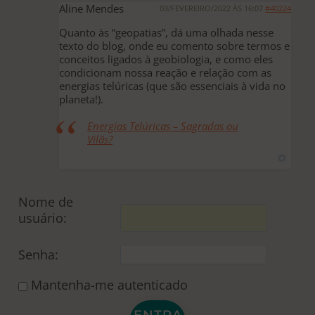
Aline Mendes
03/FEVEREIRO/2022 ÀS 16:07
#40224
Quanto às “geopatias”, dá uma olhada nesse
texto do blog, onde eu comento sobre termos e
conceitos ligados à geobiologia, e como eles
condicionam nossa reação e relação com as
energias telúricas (que são essenciais à vida no
planeta!).
Energias Telúricas – Sagradas ou
Vilãs?
Nome de
usuário:
Senha:
Mantenha-me autenticado