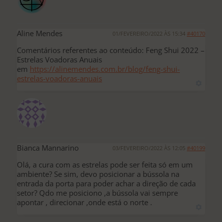
Aline Mendes
01/FEVEREIRO/2022 ÀS 15:34
#40170
Comentários referentes ao conteúdo: Feng Shui 2022 –
Estrelas Voadoras Anuais
em
https://alinemendes.com.br/blog/feng-shui-
estrelas-voadoras-anuais
Bianca Mannarino
03/FEVEREIRO/2022 ÀS 12:05
#40199
Olá, a cura com as estrelas pode ser feita só em um
ambiente? Se sim, devo posicionar a bússola na
entrada da porta para poder achar a direção de cada
setor? Qdo me posiciono ,a bússola vai sempre
apontar , direcionar ,onde está o norte .