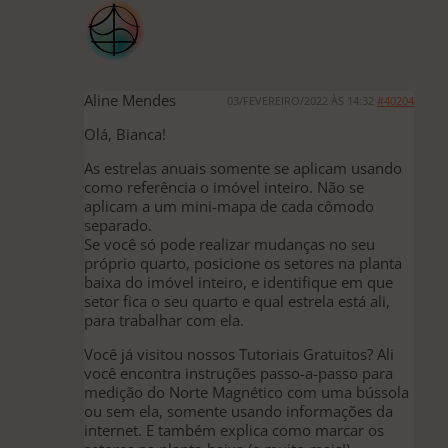
Aline Mendes
03/FEVEREIRO/2022 ÀS 14:32
#40204
Olá, Bianca!
As estrelas anuais somente se aplicam usando
como referência o imóvel inteiro. Não se
aplicam a um mini-mapa de cada cômodo
separado.
Se você só pode realizar mudanças no seu
próprio quarto, posicione os setores na planta
baixa do imóvel inteiro, e identifique em que
setor fica o seu quarto e qual estrela está ali,
para trabalhar com ela.
Você já visitou nossos Tutoriais Gratuitos? Ali
você encontra instruções passo-a-passo para
medição do Norte Magnético com uma bússola
ou sem ela, somente usando informações da
internet. E também explica como marcar os