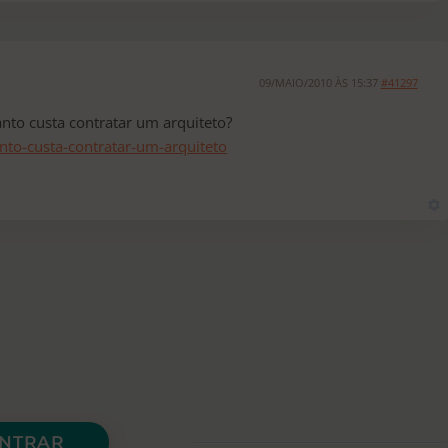
09/MAIO/2010 ÀS 15:37
#41297
nto custa contratar um arquiteto?
nto-custa-contratar-um-arquiteto
NTRAR