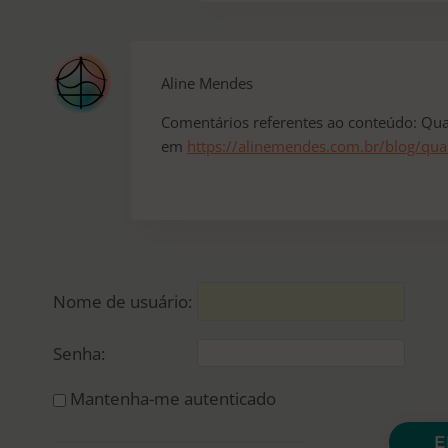
Aline Mendes
Comentários referentes ao conteúdo: Qua
em
https://alinemendes.com.br/blog/qua
Nome de usuário:
Senha:
Mantenha-me autenticado
E