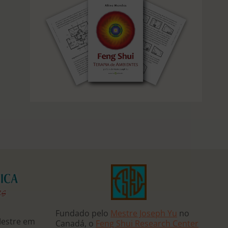
Fundado pelo
Mestre Joseph Yu
no
Mestre em
Canadá, o
Feng Shui Research Center