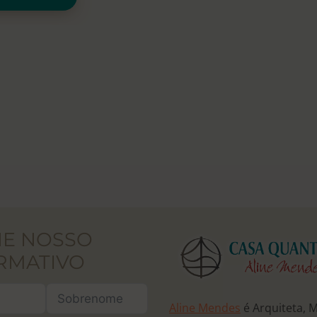
NE NOSSO
RMATIVO
Aline Mendes
é Arquiteta, 