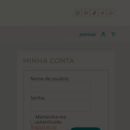
acessar
MINHA CONTA
Nome de usuário:
Senha:
Mantenha-me
autenticado
Registrar-se