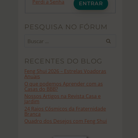
Perdi a Senha
ENTRAR
PESQUISA NO FÓRUM
Buscar
por:
RECENTES DO BLOG
Feng Shui 2026 – Estrelas Voadoras
Anuais
O que podemos Aprender com as
Casas do BBB?
Nossos Artigos na Revista Casa e
Jardim
24 Raios Cósmicos da Fraternidade
Branca
Quadro dos Desejos com Feng Shui