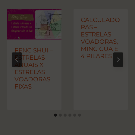
CALCULADO
RAS –
ESTRELAS
VOADORAS,
MING GUA E
FENG SHUI –
4 PILARES
ESTRELAS
ANUAIS X
ESTRELAS
VOADORAS
FIXAS