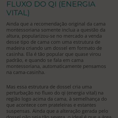
FLUXO DO QI (ENERGIA
VITAL)
Ainda que a recomendação original da cama
montessoriana somente inclua a questão da
altura, popularizou-se no mercado a venda
desse tipo de cama com uma estrutura de
madeira criando um dossel em formato de
casinha. Ela é tão popular que quase virou
padrão, e quando se fala em cama
montessoriana, automaticamente pensamos
na cama-casinha.
Mas essa estrutura de dossel cria uma
perturbação no fluxo do qi (energia vital) na
região logo acima da cama, à semelhança do
que acontece com prateleiras e estantes
suspensas. Ainda que a alteração gerada pelo
dossel não seja tão severa, o ideal é que a área