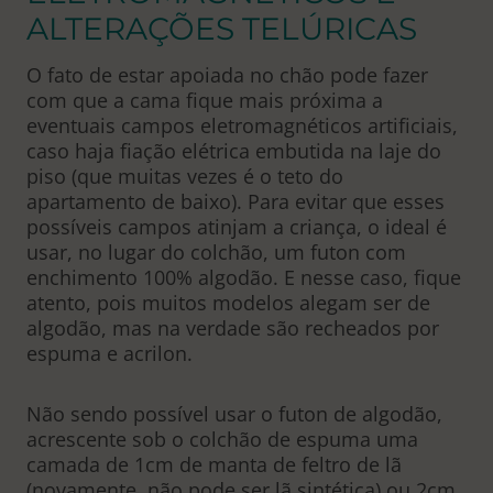
ALTERAÇÕES TELÚRICAS
O fato de estar apoiada no chão pode fazer
com que a cama fique mais próxima a
eventuais campos eletromagnéticos artificiais,
caso haja fiação elétrica embutida na laje do
piso (que muitas vezes é o teto do
apartamento de baixo). Para evitar que esses
possíveis campos atinjam a criança, o ideal é
usar, no lugar do colchão, um futon com
enchimento 100% algodão. E nesse caso, fique
atento, pois muitos modelos alegam ser de
algodão, mas na verdade são recheados por
espuma e acrilon.
Não sendo possível usar o futon de algodão,
acrescente sob o colchão de espuma uma
camada de 1cm de manta de feltro de lã
(novamente, não pode ser lã sintética) ou 2cm