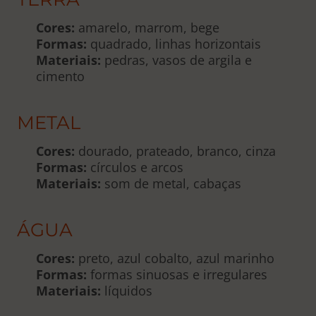
Cores:
amarelo, marrom, bege
Formas:
quadrado, linhas horizontais
Materiais:
pedras, vasos de argila e
cimento
METAL
Cores:
dourado, prateado, branco, cinza
Formas:
círculos e arcos
Materiais:
som de metal, cabaças
ÁGUA
Cores:
preto, azul cobalto, azul marinho
Formas:
formas sinuosas e irregulares
Materiais:
líquidos