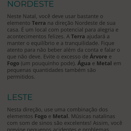
NORDESTE
Neste Natal, você deve usar bastante o
elemento
Terra
na direção Nordeste de sua
casa. É um local com potencial para alegria e
acontecimentos felizes. A
Terra
ajudará a
manter o equilíbrio e a tranquilidade. Fique
atento para não beber além da conta e falar o
que não deve. Evite o excesso de
Árvore
e
Fogo
(um pouquinho pode).
Água
e
Metal
em
pequenas quantidades também são
permitidos.
LESTE
Nesta direção, use uma combinação dos
elementos
Fogo
e
Metal
. Músicas natalinas
com som de sinos são excelentes! Assim, você
previne pequenos acidentes e problemas