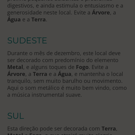
digestivos, e ainda estimula o entusiasmo e a
generosidade neste local. Evite a
Árvore
, a
Água
e a
Terra
.
SUDESTE
Durante o mês de dezembro, este local deve
ser decorado com predomínio do elemento
Metal
, e alguns toques de
Fogo
. Evite a
Árvore
, a
Terra
e a
Água
, e mantenha o local
tranquilo, sem muito barulho ou movimento.
Aqui o som metálico é muito bem vindo, como
a música instrumental suave.
SUL
Esta direção pode ser decorada com
Terra
,