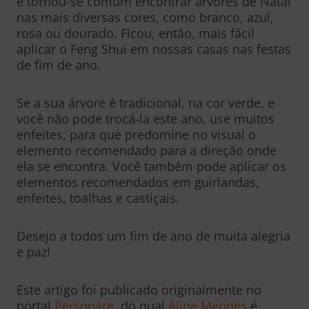
e tornou-se comum encontrar árvores de Natal
nas mais diversas cores, como branco, azul,
rosa ou dourado. Ficou, então, mais fácil
aplicar o Feng Shui em nossas casas nas festas
de fim de ano.
Se a sua árvore é tradicional, na cor verde, e
você não pode trocá-la este ano, use muitos
enfeites, para que predomine no visual o
elemento recomendado para a direção onde
ela se encontra. Você também pode aplicar os
elementos recomendados em guirlandas,
enfeites, toalhas e castiçais.
Desejo a todos um fim de ano de muita alegria
e paz!
Este artigo foi publicado originalmente no
portal
Personare
, do qual
Aline Mendes
é