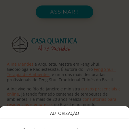
ASSINAR !
Aline Mendes
é Arquiteta, Mestre em Feng Shui,
Geobióloga e Radiestesista. É autora do livro
Feng Shui –
Terapia de Ambientes
, e uma das mais destacadas
profissionais de Feng Shui Tradicional Chinês do Brasil.
Aline vive no Rio de Janeiro e ministra
cursos presenciais e
online
, já tendo formado centenas de terapeutas de
ambientes. Há mais de 20 anos realiza
consultorias para
residências e empresas
no Brasil e no mundo.
AUTORIZAÇÃO