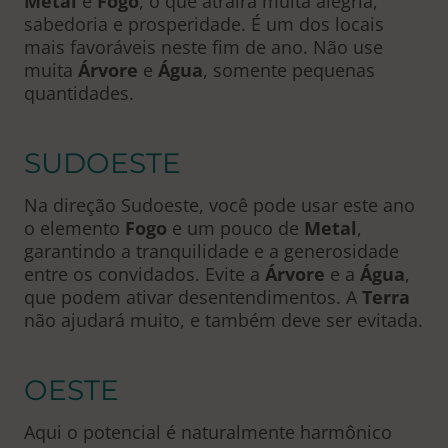
Metal
e
Fogo
, o que atrairá muita alegria,
sabedoria e prosperidade. É um dos locais
mais favoráveis neste fim de ano. Não use
muita
Árvore
e
Água
, somente pequenas
quantidades.
SUDOESTE
Na direção Sudoeste, você pode usar este ano
o elemento
Fogo
e um pouco de
Metal
,
garantindo a tranquilidade e a generosidade
entre os convidados. Evite a
Árvore
e a
Água
,
que podem ativar desentendimentos. A
Terra
não ajudará muito, e também deve ser evitada.
OESTE
Aqui o potencial é naturalmente harmônico