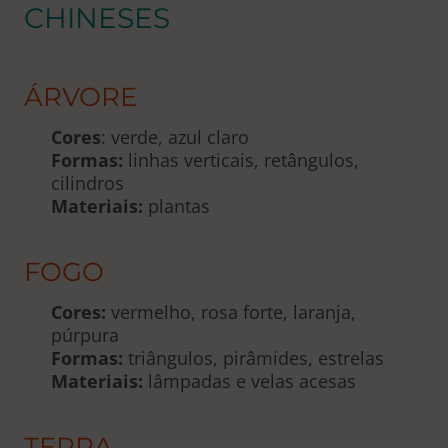
CHINESES
ÁRVORE
Cores
: verde, azul claro
Formas:
linhas verticais, retângulos,
cilindros
Materiais:
plantas
FOGO
Cores:
vermelho, rosa forte, laranja,
púrpura
Formas:
triângulos, pirâmides, estrelas
Materiais:
lâmpadas e velas acesas
TERRA