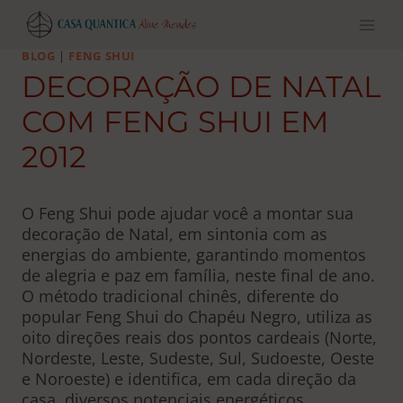
Pular
para
o
BLOG
|
FENG SHUI
conteúdo
DECORAÇÃO DE NATAL
COM FENG SHUI EM
2012
O Feng Shui pode ajudar você a montar sua
decoração de Natal, em sintonia com as
energias do ambiente, garantindo momentos
de alegria e paz em família, neste final de ano.
O método tradicional chinês, diferente do
popular Feng Shui do Chapéu Negro, utiliza as
oito direções reais dos pontos cardeais (Norte,
Nordeste, Leste, Sudeste, Sul, Sudoeste, Oeste
e Noroeste) e identifica, em cada direção da
casa, diversos potenciais energéticos,