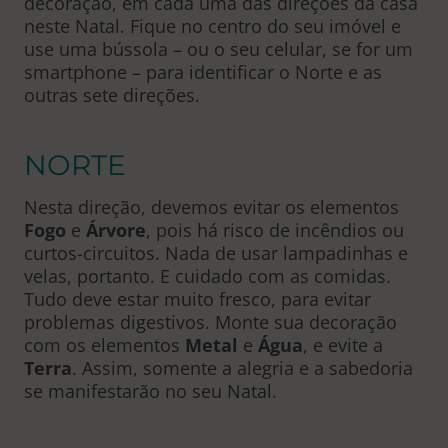
decoração, em cada uma das direções da casa
neste Natal. Fique no centro do seu imóvel e
use uma bússola – ou o seu celular, se for um
smartphone – para identificar o Norte e as
outras sete direções.
NORTE
Nesta direção, devemos evitar os elementos
Fogo
e
Árvore
, pois há risco de incêndios ou
curtos-circuitos. Nada de usar lampadinhas e
velas, portanto. E cuidado com as comidas.
Tudo deve estar muito fresco, para evitar
problemas digestivos. Monte sua decoração
com os elementos
Metal
e
Água
, e evite a
Terra
. Assim, somente a alegria e a sabedoria
se manifestarão no seu Natal.